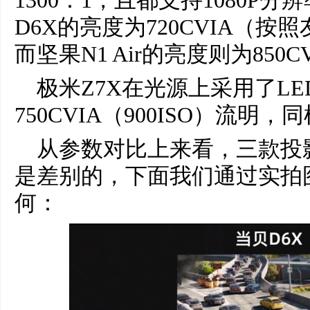
1300：1，且都支持1080P
D6X的亮度为720CVIA（按照
而坚果N1 Air的亮度则为850C
极米Z7X在光源上采用了L
750CVIA（900ISO）流明，
从参数对比上来看，三款投
是差别的，下面我们通过实拍
何：