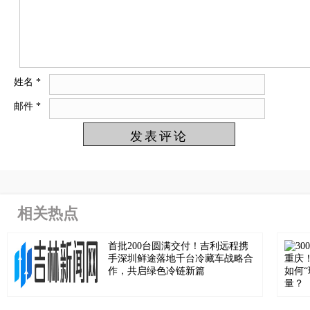
姓名
*
邮件
*
相关热点
首批200台圆满交付！吉利远程携
手深圳鲜途落地千台冷藏车战略合
作，共启绿色冷链新篇