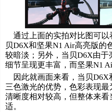
通过上面的实拍对比图可以
贝D6X和坚果N1 Air高亮版
较暗淡；另外，当贝D6X由
细节呈现更丰富，而坚果N1 A
因此就画面来看，当贝D6X和
三色激光的优势，色彩表现最为
清晰度相对较高，但整体来看
适。