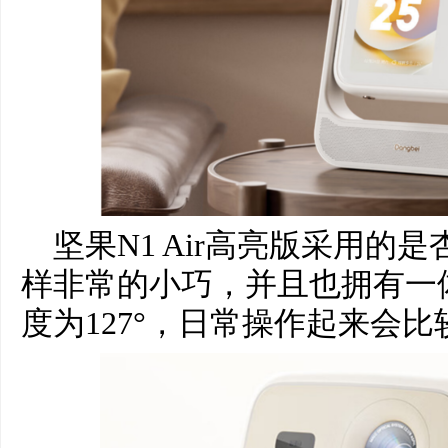
坚果N1 Air高亮版采用的
样非常的小巧，并且也拥有一
度为127°，日常操作起来会