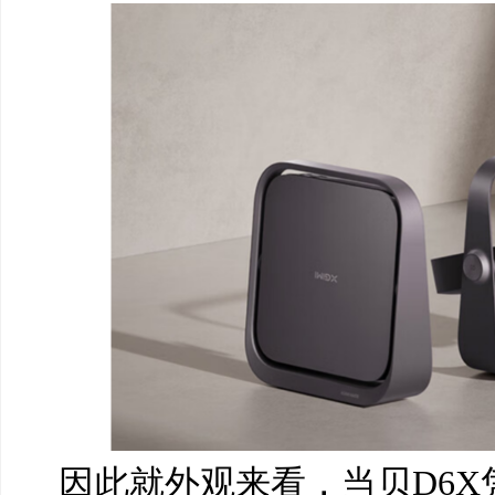
因此就外观来看，当贝D6