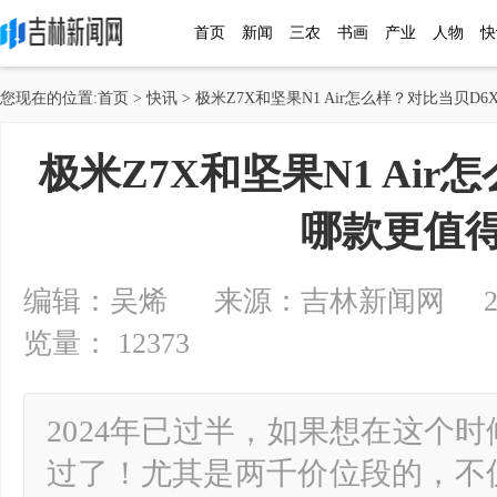
首页
新闻
三农
书画
产业
人物
快
您现在的位置:
首页
>
快讯
> 极米Z7X和坚果N1 Air怎么样？对比当贝D
极米Z7X和坚果N1 Air
哪款更值
编辑：吴烯 来源：吉林新闻网 2024-0
览量： 12373
2024年已过半，如果想在这个
过了！尤其是两千价位段的，不