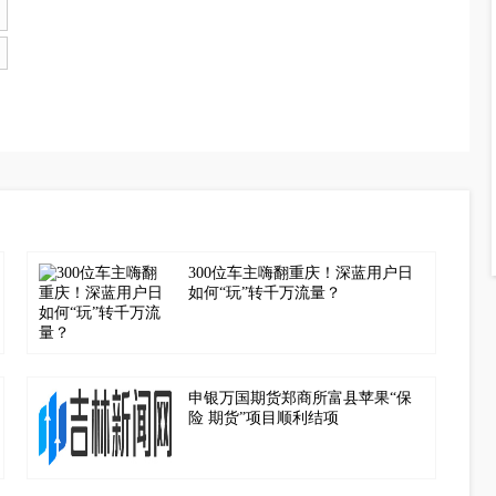
300位车主嗨翻重庆！深蓝用户日
如何“玩”转千万流量？
申银万国期货郑商所富县苹果“保
险 期货”项目顺利结项