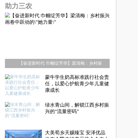
助力三农
【奋进新时代 巾帼绽芳华】梁清梅：乡村振
蒙牛学生奶高标准践行社会责
任，以爱心护航青少年儿童健
康成长
绿水青山间，解锁江西乡村振
兴的“流量密码”
大美荀乡天赐臻宝 安泽优品