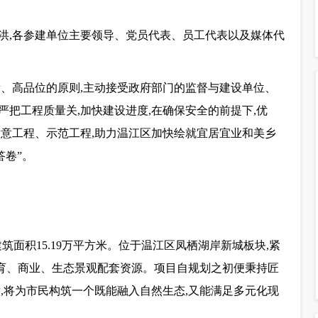
洪,各参建单位主要领导、党员代表、员工代表以及媒体代
量、高品位的原则,主动接受政府部门的监督与建设单位、
,严把工程质量关,加快建设进度,在确保安全的前提下,优
满意工程、示范工程,助力温江区加快绘就宜居宜业和美乡
答卷”。
划总建筑面积15.19万平方米。位于温江区凤栖湖岸新城板块,紧
教育、商业、生态景观配套资源。项目自规划之初便秉持匠
,将为市民构筑一个既能融入自然生态,又能满足多元化现