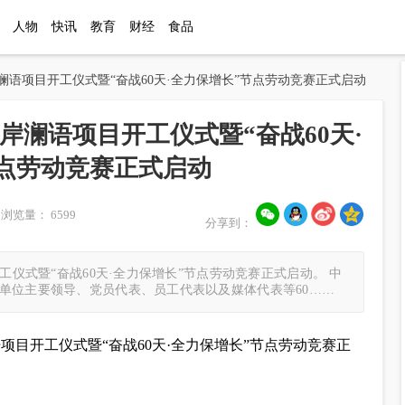
人物
快讯
教育
财经
食品
澜语项目开工仪式暨“奋战60天·全力保增长”节点劳动竞赛正式启动
澜语项目开工仪式暨“奋战60天·
点劳动竞赛正式启动
浏览量： 6599
分享到：
工仪式暨“奋战60天·全力保增长”节点劳动竞赛正式启动。 中
单位主要领导、党员代表、员工代表以及媒体代表等60……
语项目开工仪式暨“奋战60天·全力保增长”节点劳动竞赛正