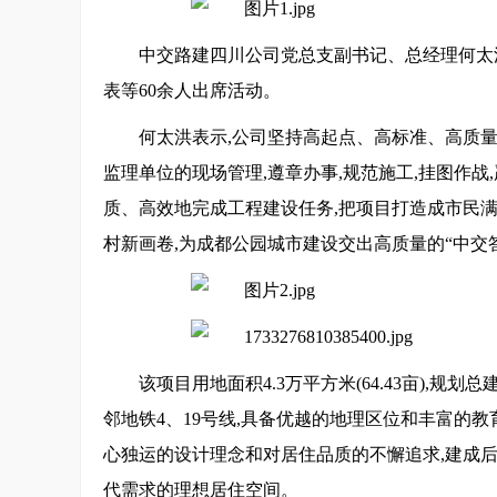
中交路建四川公司党总支副书记、总经理何太
表等60余人出席活动。
何太洪表示,公司坚持高起点、高标准、高质
监理单位的现场管理,遵章办事,规范施工,挂图作战
质、高效地完成工程建设任务,把项目打造成市民
村新画卷,为成都公园城市建设交出高质量的“中交
该项目用地面积4.3万平方米(64.43亩),规
邻地铁4、19号线,具备优越的地理区位和丰富的
心独运的设计理念和对居住品质的不懈追求,建成后
代需求的理想居住空间。