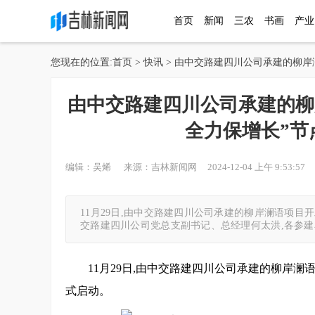
首页
新闻
三农
书画
产业
您现在的位置:
首页
>
快讯
> 由中交路建四川公司承建的柳岸
由中交路建四川公司承建的柳岸
全力保增长”节
编辑：吴烯 来源：吉林新闻网 2024-12-04 上午 9:53:57 
11月29日,由中交路建四川公司承建的柳岸澜语项目开
交路建四川公司党总支副书记、总经理何太洪,各参建
11月29日,由中交路建四川公司承建的柳岸澜
式启动。