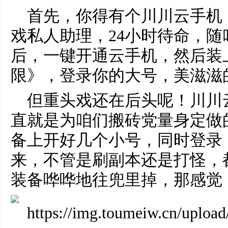
首先，你得有个川川云手机
戏私人助理，24小时待命，
后，一键开通云手机，然后装
限》，登录你的大号，美滋滋
但重头戏还在后头呢！川川
直就是为咱们搬砖党量身定做
备上开好几个小号，同时登录
来，不管是刷副本还是打怪，
装备哗哗地往兜里掉，那感觉