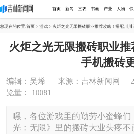
首页
新闻
三农
书画
产业
人物
快
您现在的位置:
首页
>
游戏
> 火炬之光无限搬砖职业推荐攻略！搭配川川
火炬之光无限搬砖职业推
手机搬砖
编辑：吴烯 来源：吉林新闻网 2024-0
览量： 10081
嘿，各位游戏里的勤劳小蜜蜂们
光：无限》里的搬砖大业头疼不