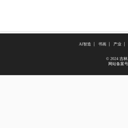
AI智造
书画
产业
© 2024 吉林新
网站备案