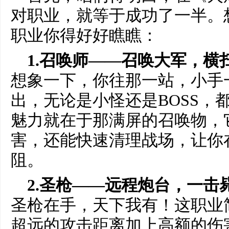
对职业，就等于成功了一半。
职业你得好好瞧瞧：
1.召唤师——召唤大军，横
想象一下，你往那一站，小手
出，无论是小怪还是BOSS，
魅力就在于那满屏的召唤物，
害，还能快速清理战场，让你
阻。
2.圣枪——远程炮台，一击
圣枪在手，天下我有！这职业
超远的攻击距离加上高额的伤