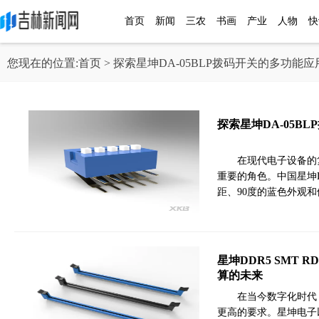
首页
新闻
三农
书画
产业
人物
快
您现在的位置:
首页
> 探索星坤DA-05BLP拨码开关的多功能应
探索星坤DA-05B
在现代电子设备的
重要的角色。中国星坤DA
距、90度的蓝色外观
星坤DDR5 SMT
算的未来
在当今数字化时代
更高的要求。星坤电子以其创