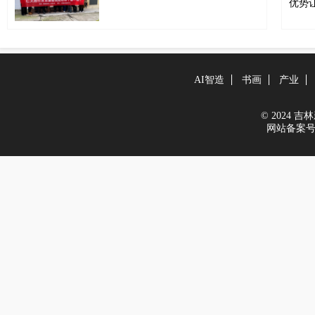
AI智造
书画
产业
© 2024 吉林新
网站备案