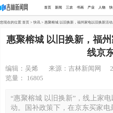
首页
新闻
三农
书画
产业
人物
快
您现在的位置:
首页
>
快讯
> 惠聚榕城 以旧换新，福州家电以旧换新活
惠聚榕城 以旧换新，福
线京
编辑：吴烯 来源：吉林新闻网 2024-1
览量： 16805
“惠聚榕城 以旧换新”，线上家
动。国补政策下，在京东买家电最高