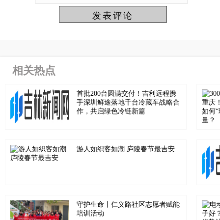
相关热点
首批200台圆满交付！吉利远程携
手深圳鲜途落地千台冷藏车战略合
作，共启绿色冷链新篇
游人如织客如潮 庐陵春节最吉安
守护生命丨仁义路社区志愿者赋能
培训活动