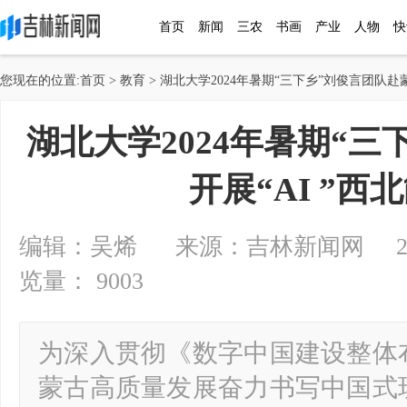
首页
新闻
三农
书画
产业
人物
快
您现在的位置:
首页
>
教育
> 湖北大学2024年暑期“三下乡”刘俊言团队赴蒙
湖北大学2024年暑期“
开展“AI ”西
编辑：吴烯 来源：吉林新闻网 2024-0
览量： 9003
为深入贯彻《数字中国建设整体
蒙古高质量发展奋力书写中国式