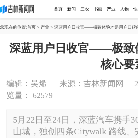
首页
新闻
三农
书画
产业
人物
快
您现在的位置:
首页
>
产业
> 深蓝用户日收官——极致体验才是用户口碑
深蓝用户日收官——极致
核心要
编辑：吴烯 来源：吉林新闻网 2025-0
览量： 62579
5月22日至24日，深蓝汽车携手30
山城，独创四条Citywalk 路