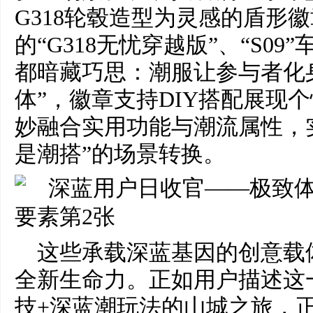
G318轮毂造型为灵感的盾形
的“G318无忧穿越版”、“S0
都暗藏巧思：潮服让参与者化
体”，徽章支持DIY搭配展现
妙融合实用功能与潮流属性，
是潮搭”的场景转换。
这些承载深蓝基因的创意载
全新生命力。正如用户描述这
技+深蓝潮玩法的山城之旅，