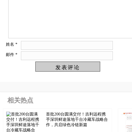
姓名
*
邮件
*
相关热点
首批200台圆满交付！吉利远程携
手深圳鲜途落地千台冷藏车战略合
作，共启绿色冷链新篇