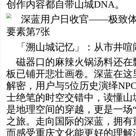
创作内容都自带山城DNA。
「溯山城记忆」：从市井喧
磁器口的麻辣火锅汤料还在
板已铺开悲壮画卷。深蓝在这
解密，用户与5位历史演绎NP
士绝笔的时空交错中，读懂山
是地理空间的穿越，更是一场“
之旅。走向国际的深蓝，拥有
而感受重庆文化能更好的理解