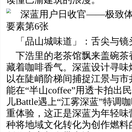
「品山城味道」：舌尖与镜
下浩里的老茶馆飘来盖碗茶
藏着咖啡香气。深蓝设计寻味
以在陡峭阶梯间捕捉江景与市
能在“半山coffee”用透卡拍
儿Battle遇上“江雾深蓝”特
重体验，这正是深蓝为年轻味
种将地域文化转化为创作燃料