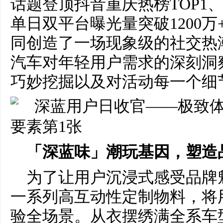
话题登顶抖音重庆热榜TOP1、
单日双平台曝光量突破1200
同创造了一场现象级的社交热
汽车对年轻用户需求的深刻洞
巧妙挖掘以及对活动每一个细
「深蓝味」潮玩基因，塑造
为了让用户沉浸式感受品牌
一系列高互动性定制物料，将
验全场景。从衣摆绣满全系车