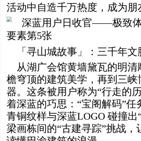
活动中自造千万热度，成为朋
「寻山城故事」：三千年文
从湖广会馆黄墙黛瓦的明清
檐穹顶的建筑美学，再到三峡
器。这条被用户称为“行走的历
着深蓝的巧思：“宝阁解码”任
青铜纹样与深蓝LOGO 碰撞出
梁画栋间的“古建寻踪”挑战，
读懂巴渝建筑的浪漫。